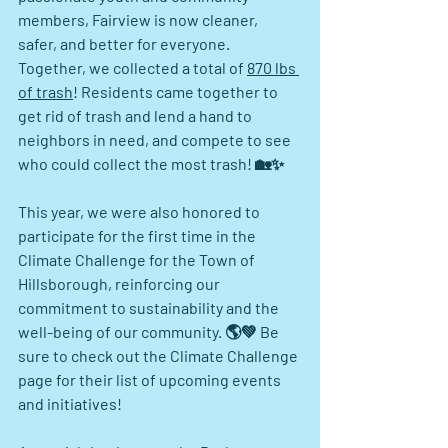
members, Fairview is now cleaner, 
safer, and better for everyone. 
Together, we collected a total of 
870 lbs 
of trash
! Residents came together to 
get rid of trash and lend a hand to 
neighbors in need, and compete to see 
who could collect the most trash! 🏡✨
This year, we were also honored to 
participate for the first time in the 
Climate Challenge for the Town of 
Hillsborough, reinforcing our 
commitment to sustainability and the 
well-being of our community. 🌎💚 Be 
sure to check out the Climate Challenge 
page for their list of upcoming events 
and initiatives!