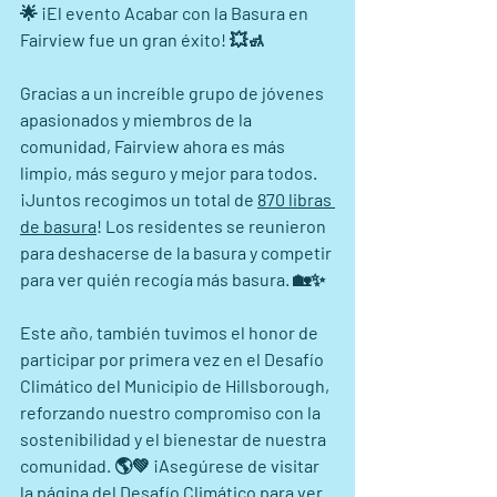
🌟 ¡El evento Acabar con la Basura en 
Fairview fue un gran éxito! 💥🚮
Gracias a un increíble grupo de jóvenes 
apasionados y miembros de la 
comunidad, Fairview ahora es más 
limpio, más seguro y mejor para todos. 
¡Juntos recogimos un total de 
870 libras 
de basura
! Los residentes se reunieron 
para deshacerse de la basura y competir 
para ver quién recogía más basura. 🏡✨
Este año, también tuvimos el honor de 
participar por primera vez en el Desafío 
Climático del Municipio de Hillsborough, 
reforzando nuestro compromiso con la 
sostenibilidad y el bienestar de nuestra 
comunidad. 🌎💚 ¡Asegúrese de visitar 
la página del Desafío Climático para ver 