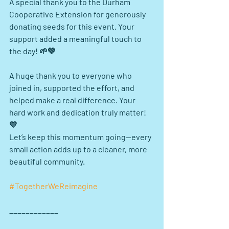
A special thank you to the Durham 
Cooperative Extension for generously 
donating seeds for this event. Your 
support added a meaningful touch to 
the day! 🌱💚
A huge thank you to everyone who 
joined in, supported the effort, and 
helped make a real difference. Your 
hard work and dedication truly matter! 
💙
Let’s keep this momentum going—every 
small action adds up to a cleaner, more 
beautiful community.
#TogetherWeReimagine
____________